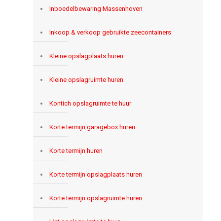
Inboedelbewaring Massenhoven
Inkoop & verkoop gebruikte zeecontainers
Kleine opslagplaats huren
Kleine opslagruimte huren
Kontich opslagruimte te huur
Korte termijn garagebox huren
Korte termijn huren
Korte termijn opslagplaats huren
Korte termijn opslagruimte huren