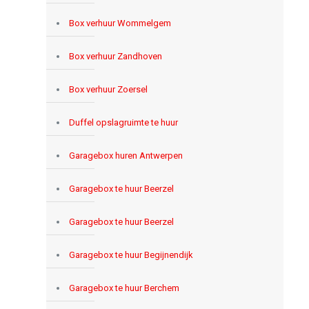
Box verhuur Wommelgem
Box verhuur Zandhoven
Box verhuur Zoersel
Duffel opslagruimte te huur
Garagebox huren Antwerpen
Garagebox te huur Beerzel
Garagebox te huur Beerzel
Garagebox te huur Begijnendijk
Garagebox te huur Berchem