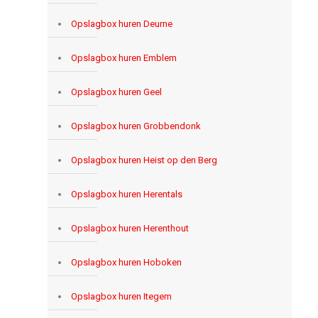
Opslagbox huren Deurne
Opslagbox huren Emblem
Opslagbox huren Geel
Opslagbox huren Grobbendonk
Opslagbox huren Heist op den Berg
Opslagbox huren Herentals
Opslagbox huren Herenthout
Opslagbox huren Hoboken
Opslagbox huren Itegem