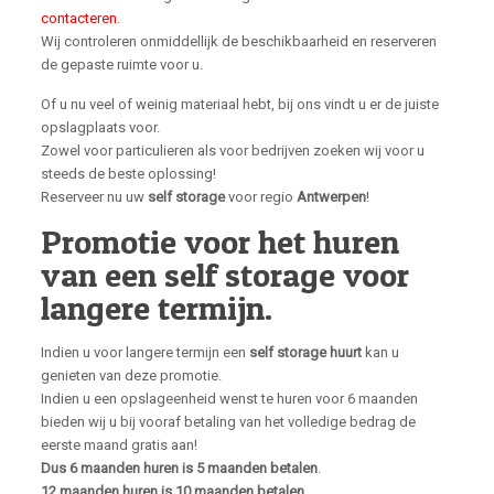
contacteren
.
Wij controleren onmiddellijk de beschikbaarheid en reserveren
de gepaste ruimte voor u.
Of u nu veel of weinig materiaal hebt, bij ons vindt u er de juiste
opslagplaats voor.
Zowel voor particulieren als voor bedrijven zoeken wij voor u
steeds de beste oplossing!
Reserveer nu uw
self storage
voor regio
Antwerpen
!
Promotie voor het huren
van een self storage voor
langere termijn.
Indien u voor langere termijn een
self storage huurt
kan u
genieten van deze promotie.
Indien u een opslageenheid wenst te huren voor 6 maanden
bieden wij u bij vooraf betaling van het volledige bedrag de
eerste maand gratis aan!
Dus 6 maanden huren is 5 maanden betalen
.
12 maanden huren is 10 maanden betalen.