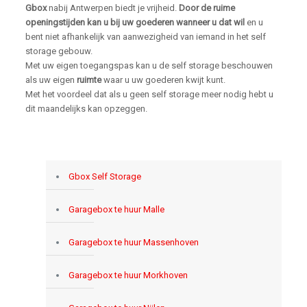
Gbox
nabij Antwerpen biedt je vrijheid.
Door de ruime
openingstijden kan u bij uw goederen wanneer u dat wil
en u
bent niet afhankelijk van aanwezigheid van iemand in het self
storage gebouw.
Met uw eigen toegangspas kan u de self storage beschouwen
als uw eigen
ruimte
waar u uw goederen kwijt kunt.
Met het voordeel dat als u geen self storage meer nodig hebt u
dit maandelijks kan opzeggen.
Gbox Self Storage
Garagebox te huur Malle
Garagebox te huur Massenhoven
Garagebox te huur Morkhoven