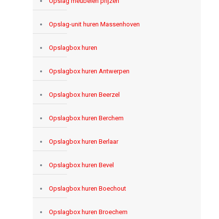
Opslag meubelen prijzen
Opslag-unit huren Massenhoven
Opslagbox huren
Opslagbox huren Antwerpen
Opslagbox huren Beerzel
Opslagbox huren Berchem
Opslagbox huren Berlaar
Opslagbox huren Bevel
Opslagbox huren Boechout
Opslagbox huren Broechem