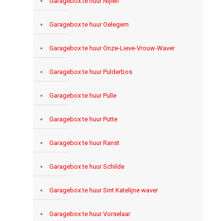
Garagebox te huur Nijlen
Garagebox te huur Oelegem
Garagebox te huur Onze-Lieve-Vrouw-Waver
Garagebox te huur Pulderbos
Garagebox te huur Pulle
Garagebox te huur Putte
Garagebox te huur Ranst
Garagebox te huur Schilde
Garagebox te huur Sint Katelijne waver
Garagebox te huur Vorselaar