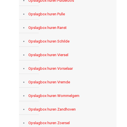
Opslagbox huren Pulderbos
Opslagbox huren Pulle
Opslagbox huren Ranst
Opslagbox huren Schilde
Opslagbox huren Viersel
Opslagbox huren Vorselaar
Opslagbox huren Vremde
Opslagbox huren Wommelgem
Opslagbox huren Zandhoven
Opslagbox huren Zoersel