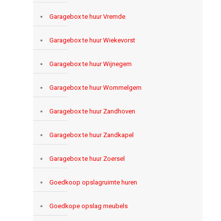
Garagebox te huur Vremde
Garagebox te huur Wiekevorst
Garagebox te huur Wijnegem
Garagebox te huur Wommelgem
Garagebox te huur Zandhoven
Garagebox te huur Zandkapel
Garagebox te huur Zoersel
Goedkoop opslagruimte huren
Goedkope opslag meubels