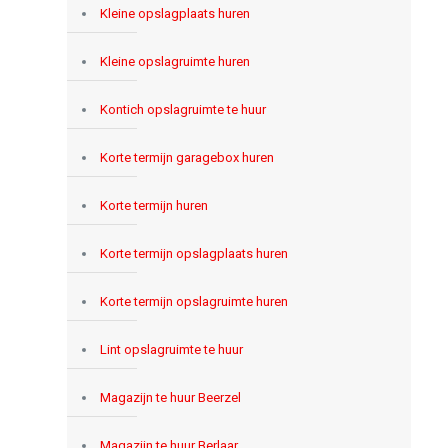
Kleine opslagplaats huren
Kleine opslagruimte huren
Kontich opslagruimte te huur
Korte termijn garagebox huren
Korte termijn huren
Korte termijn opslagplaats huren
Korte termijn opslagruimte huren
Lint opslagruimte te huur
Magazijn te huur Beerzel
Magazijn te huur Berlaar