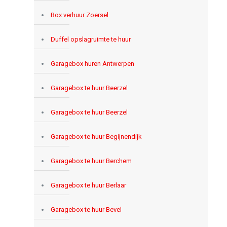
Box verhuur Zoersel
Duffel opslagruimte te huur
Garagebox huren Antwerpen
Garagebox te huur Beerzel
Garagebox te huur Beerzel
Garagebox te huur Begijnendijk
Garagebox te huur Berchem
Garagebox te huur Berlaar
Garagebox te huur Bevel