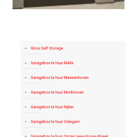
Gbox Self Storage
Garagebox te huur Malle
Garagebox te huur Massenhoven
Garagebox te huur Morkhoven
Garagebox te huur Nijlen
Garagebox te huur Oelegem
Garagebox te huur Onze-Lieve-Vrouw-Waver