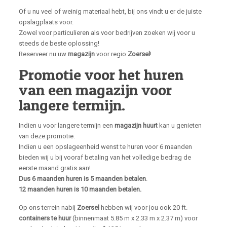
Of u nu veel of weinig materiaal hebt, bij ons vindt u er de juiste
opslagplaats voor.
Zowel voor particulieren als voor bedrijven zoeken wij voor u
steeds de beste oplossing!
Reserveer nu uw
magazijn
voor regio
Zoersel
!
Promotie voor het huren
van een magazijn voor
langere termijn.
Indien u voor langere termijn een
magazijn huurt
kan u genieten
van deze promotie.
Indien u een opslageenheid wenst te huren voor 6 maanden
bieden wij u bij vooraf betaling van het volledige bedrag de
eerste maand gratis aan!
Dus 6 maanden huren is 5 maanden betalen
.
12 maanden huren is 10 maanden betalen.
Op ons terrein nabij
Zoersel
hebben wij voor jou ook 20 ft.
containers te huur
(binnenmaat 5.85 m x 2.33 m x 2.37 m) voor