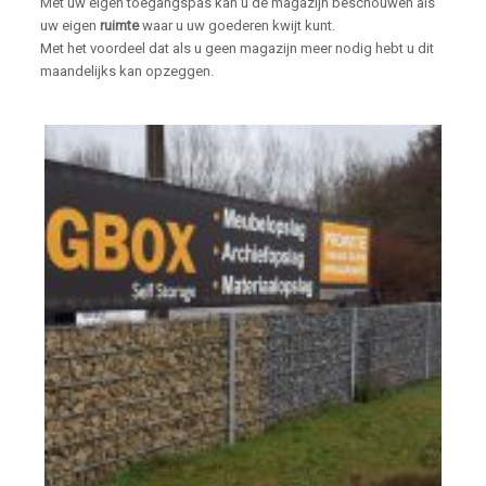
Met uw eigen toegangspas kan u de magazijn beschouwen als
uw eigen
ruimte
waar u uw goederen kwijt kunt.
Met het voordeel dat als u geen magazijn meer nodig hebt u dit
maandelijks kan opzeggen.