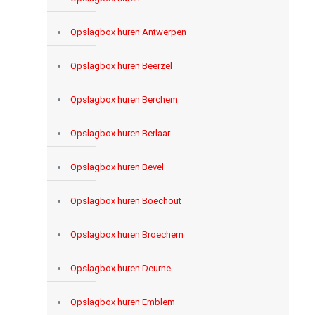
Opslagbox huren Antwerpen
Opslagbox huren Beerzel
Opslagbox huren Berchem
Opslagbox huren Berlaar
Opslagbox huren Bevel
Opslagbox huren Boechout
Opslagbox huren Broechem
Opslagbox huren Deurne
Opslagbox huren Emblem