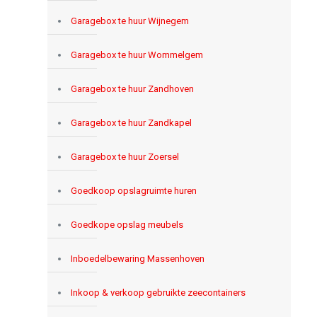
Garagebox te huur Wijnegem
Garagebox te huur Wommelgem
Garagebox te huur Zandhoven
Garagebox te huur Zandkapel
Garagebox te huur Zoersel
Goedkoop opslagruimte huren
Goedkope opslag meubels
Inboedelbewaring Massenhoven
Inkoop & verkoop gebruikte zeecontainers