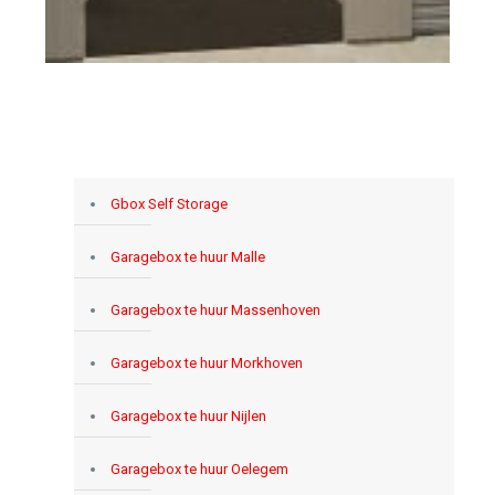
Gbox Self Storage
Garagebox te huur Malle
Garagebox te huur Massenhoven
Garagebox te huur Morkhoven
Garagebox te huur Nijlen
Garagebox te huur Oelegem