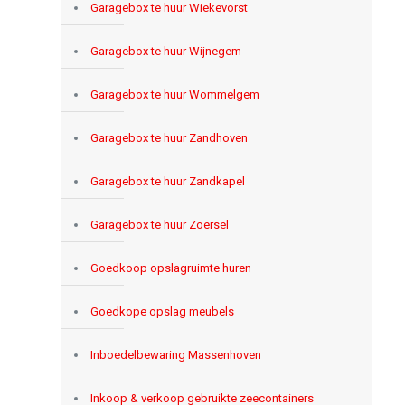
Garagebox te huur Wiekevorst
Garagebox te huur Wijnegem
Garagebox te huur Wommelgem
Garagebox te huur Zandhoven
Garagebox te huur Zandkapel
Garagebox te huur Zoersel
Goedkoop opslagruimte huren
Goedkope opslag meubels
Inboedelbewaring Massenhoven
Inkoop & verkoop gebruikte zeecontainers