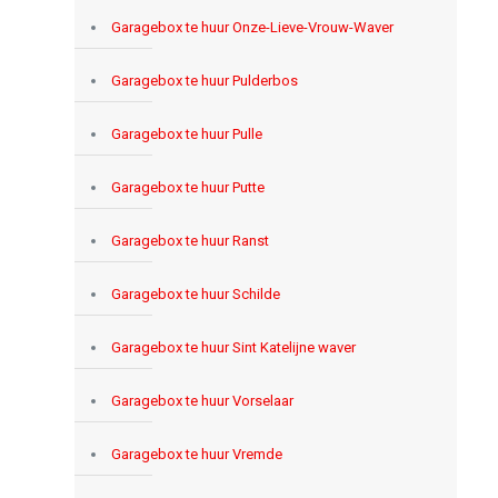
Garagebox te huur Onze-Lieve-Vrouw-Waver
Garagebox te huur Pulderbos
Garagebox te huur Pulle
Garagebox te huur Putte
Garagebox te huur Ranst
Garagebox te huur Schilde
Garagebox te huur Sint Katelijne waver
Garagebox te huur Vorselaar
Garagebox te huur Vremde