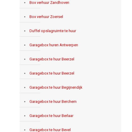
Box verhuur Zandhoven
Box verhuur Zoersel
Duffel opslagruimte te huur
Garagebox huren Antwerpen
Garagebox te huur Beerzel
Garagebox te huur Beerzel
Garagebox te huur Begijnendijk
Garagebox te huur Berchem
Garagebox te huur Berlaar
Garagebox te huur Bevel