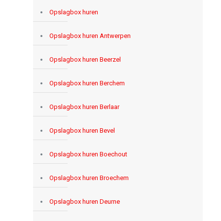
Opslagbox huren
Opslagbox huren Antwerpen
Opslagbox huren Beerzel
Opslagbox huren Berchem
Opslagbox huren Berlaar
Opslagbox huren Bevel
Opslagbox huren Boechout
Opslagbox huren Broechem
Opslagbox huren Deurne