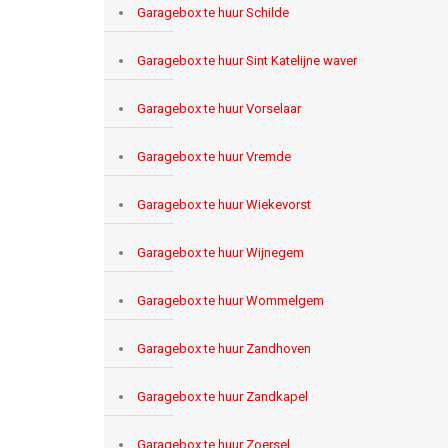
Garagebox te huur Schilde
Garagebox te huur Sint Katelijne waver
Garagebox te huur Vorselaar
Garagebox te huur Vremde
Garagebox te huur Wiekevorst
Garagebox te huur Wijnegem
Garagebox te huur Wommelgem
Garagebox te huur Zandhoven
Garagebox te huur Zandkapel
Garagebox te huur Zoersel