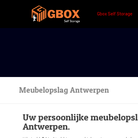
Gbox Self Storage
Meubelopslag Antwerpen
Uw persoonlijke meubelopsl
Antwerpen.