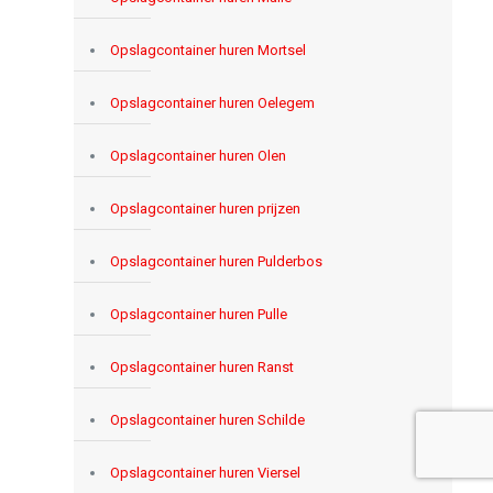
Opslagcontainer huren Mortsel
Opslagcontainer huren Oelegem
Opslagcontainer huren Olen
Opslagcontainer huren prijzen
Opslagcontainer huren Pulderbos
Opslagcontainer huren Pulle
Opslagcontainer huren Ranst
Opslagcontainer huren Schilde
Opslagcontainer huren Viersel