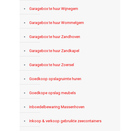
Garagebox te huur Wijnegem
Garagebox te huur Wommelgem
Garagebox te huur Zandhoven
Garagebox te huur Zandkapel
Garagebox te huur Zoersel
Goedkoop opslagruimte huren
Goedkope opslag meubels
Inboedelbewaring Massenhoven
Inkoop & verkoop gebruikte zeecontainers