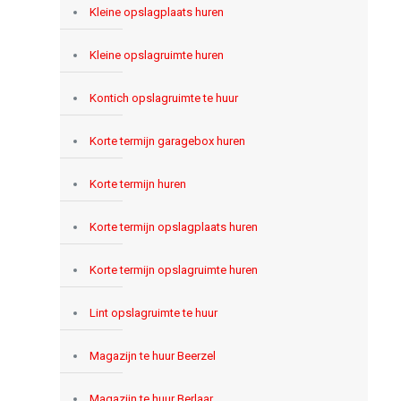
Kleine opslagplaats huren
Kleine opslagruimte huren
Kontich opslagruimte te huur
Korte termijn garagebox huren
Korte termijn huren
Korte termijn opslagplaats huren
Korte termijn opslagruimte huren
Lint opslagruimte te huur
Magazijn te huur Beerzel
Magazijn te huur Berlaar