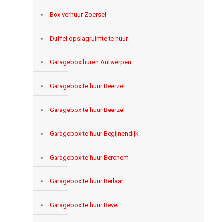
Box verhuur Zoersel
Duffel opslagruimte te huur
Garagebox huren Antwerpen
Garagebox te huur Beerzel
Garagebox te huur Beerzel
Garagebox te huur Begijnendijk
Garagebox te huur Berchem
Garagebox te huur Berlaar
Garagebox te huur Bevel