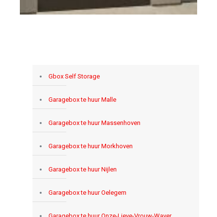
Gbox Self Storage
Garagebox te huur Malle
Garagebox te huur Massenhoven
Garagebox te huur Morkhoven
Garagebox te huur Nijlen
Garagebox te huur Oelegem
Garagebox te huur Onze-Lieve-Vrouw-Waver