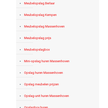
Meubelopslag Berlaar
Meubelopslag Kempen
Meubelopslag Massenhoven
Meubelopslag prijs
Meubelopslagbox
Mini-opslag huren Massenhoven
Opslag huren Massenhoven
Opslag meubelen prijzen
Opslag-unit huren Massenhoven
Opslagbox huren