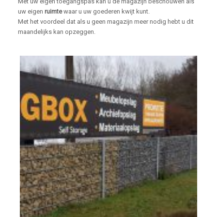
Met uw eigen toegangspas kan u de magazijn beschouwen als
uw eigen
ruimte
waar u uw goederen kwijt kunt.
Met het voordeel dat als u geen magazijn meer nodig hebt u dit
maandelijks kan opzeggen.