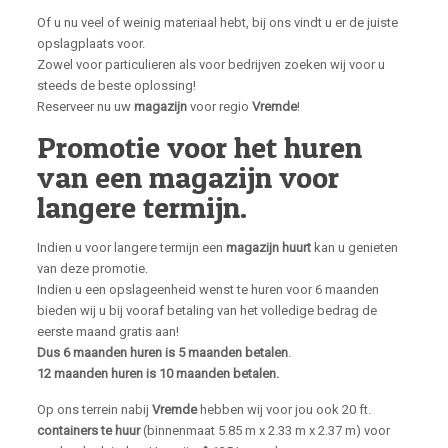
Of u nu veel of weinig materiaal hebt, bij ons vindt u er de juiste
opslagplaats voor.
Zowel voor particulieren als voor bedrijven zoeken wij voor u
steeds de beste oplossing!
Reserveer nu uw
magazijn
voor regio
Vremde
!
Promotie voor het huren
van een magazijn voor
langere termijn.
Indien u voor langere termijn een
magazijn huurt
kan u genieten
van deze promotie.
Indien u een opslageenheid wenst te huren voor 6 maanden
bieden wij u bij vooraf betaling van het volledige bedrag de
eerste maand gratis aan!
Dus 6 maanden huren is 5 maanden betalen
.
12 maanden huren is 10 maanden betalen.
Op ons terrein nabij
Vremde
hebben wij voor jou ook 20 ft.
containers te huur
(binnenmaat 5.85 m x 2.33 m x 2.37 m) voor