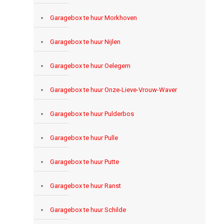
Garagebox te huur Morkhoven
Garagebox te huur Nijlen
Garagebox te huur Oelegem
Garagebox te huur Onze-Lieve-Vrouw-Waver
Garagebox te huur Pulderbos
Garagebox te huur Pulle
Garagebox te huur Putte
Garagebox te huur Ranst
Garagebox te huur Schilde