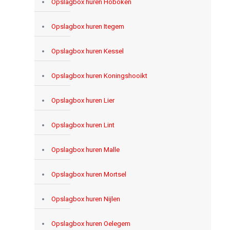
Opslagbox huren Hoboken
Opslagbox huren Itegem
Opslagbox huren Kessel
Opslagbox huren Koningshooikt
Opslagbox huren Lier
Opslagbox huren Lint
Opslagbox huren Malle
Opslagbox huren Mortsel
Opslagbox huren Nijlen
Opslagbox huren Oelegem