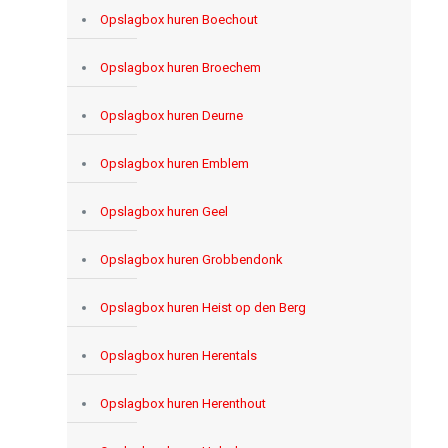
Opslagbox huren Boechout
Opslagbox huren Broechem
Opslagbox huren Deurne
Opslagbox huren Emblem
Opslagbox huren Geel
Opslagbox huren Grobbendonk
Opslagbox huren Heist op den Berg
Opslagbox huren Herentals
Opslagbox huren Herenthout