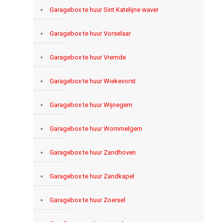
Garagebox te huur Sint Katelijne waver
Garagebox te huur Vorselaar
Garagebox te huur Vremde
Garagebox te huur Wiekevorst
Garagebox te huur Wijnegem
Garagebox te huur Wommelgem
Garagebox te huur Zandhoven
Garagebox te huur Zandkapel
Garagebox te huur Zoersel