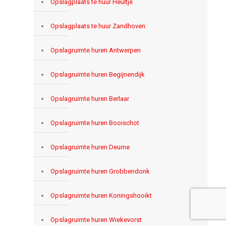
Opslagplaats te huur Heultje
Opslagplaats te huur Zandhoven
Opslagruimte huren Antwerpen
Opslagruimte huren Begijnendijk
Opslagruimte huren Berlaar
Opslagruimte huren Booischot
Opslagruimte huren Deurne
Opslagruimte huren Grobbendonk
Opslagruimte huren Koningshooikt
Opslagruimte huren Wiekevorst