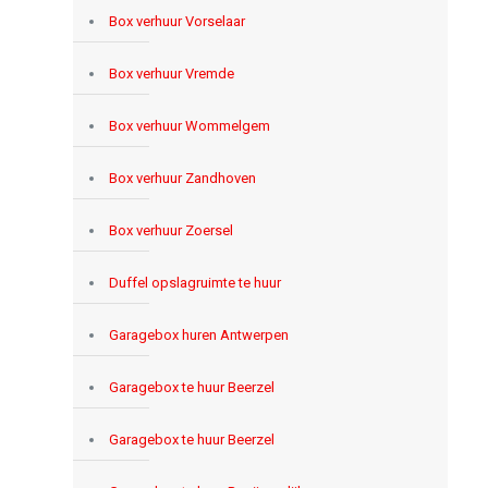
Box verhuur Vorselaar
Box verhuur Vremde
Box verhuur Wommelgem
Box verhuur Zandhoven
Box verhuur Zoersel
Duffel opslagruimte te huur
Garagebox huren Antwerpen
Garagebox te huur Beerzel
Garagebox te huur Beerzel