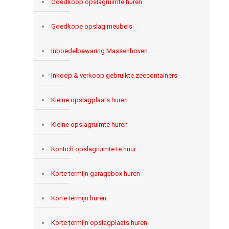
Goedkoop opslagruimte huren
Goedkope opslag meubels
Inboedelbewaring Massenhoven
Inkoop & verkoop gebruikte zeecontainers
Kleine opslagplaats huren
Kleine opslagruimte huren
Kontich opslagruimte te huur
Korte termijn garagebox huren
Korte termijn huren
Korte termijn opslagplaats huren