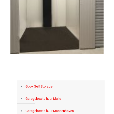
Gbox Self Storage
Garagebox te huur Malle
Garagebox te huur Massenhoven