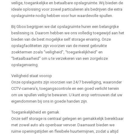
veilige, toegankelijke en betaalbare opslagruimte. Wij bieden de
ideale oplossing voor zowel particulieren als bedrijven die extra
opslagruimte nodig hebben voor hun waardevolle spullen.
Bij Gbox begrijpen we dat opslagruimte huren een belangrijke
beslissing is. Daarom hebben we ons volledig toegewijd aan het
bieden van de best mogelijke self storage ervaring. Onze
opslagfaciliteiten zijn voorzien van de meest gebruikte
zoektermen zoals “veiligheid”, “toegankelijkheid” en
“betaalbaarheid” om u te verzekeren van een zorgeloze
opslagervaring.
Veiligheid staat voorop
Onze opslagunits zijn voorzien van 24/7 beveiliging, waaronder
CCTV-camera’s, toegangscontrole en een goed verlicht terrein
om uw spullen veilig te bewaren. U kunt erop vertrouwen dat uw
eigendommen bij ons in goede handen zijn.
Toegankelijkheid en gemak
Onze self storage is centraal gelegen en gemakkelijk bereikbaar
met zowel auto als openbaar vervoer. Daarnaast bieden we
ruime openingstijden en flexibele huurtermijnen, zodat u altijd