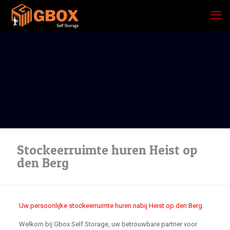
Stockeerruimte huren Heist op
den Berg
Uw persoonlijke stockeerruimte huren nabij Heist op den Berg
.
Welkom bij Gbox Self Storage, uw betrouwbare partner voor