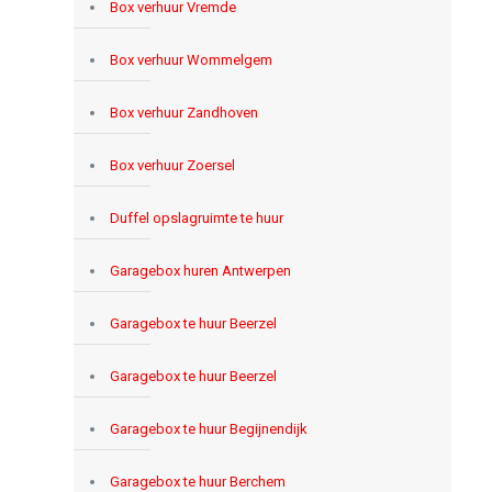
Box verhuur Vremde
Box verhuur Wommelgem
Box verhuur Zandhoven
Box verhuur Zoersel
Duffel opslagruimte te huur
Garagebox huren Antwerpen
Garagebox te huur Beerzel
Garagebox te huur Beerzel
Garagebox te huur Begijnendijk
Garagebox te huur Berchem