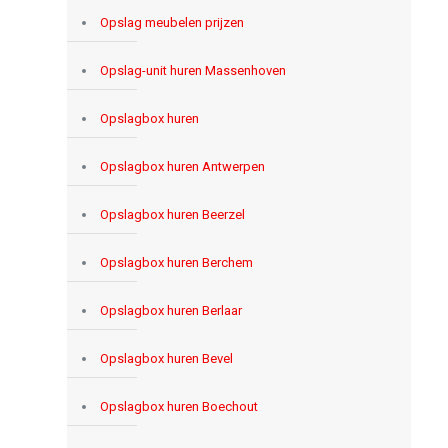
Opslag meubelen prijzen
Opslag-unit huren Massenhoven
Opslagbox huren
Opslagbox huren Antwerpen
Opslagbox huren Beerzel
Opslagbox huren Berchem
Opslagbox huren Berlaar
Opslagbox huren Bevel
Opslagbox huren Boechout