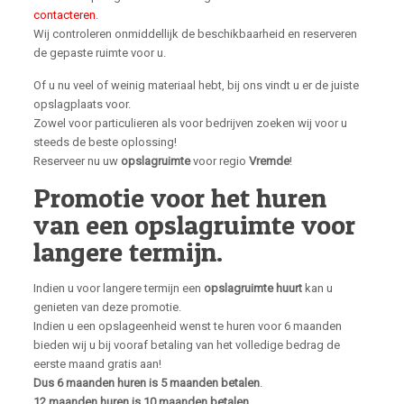
contacteren
.
Wij controleren onmiddellijk de beschikbaarheid en reserveren
de gepaste ruimte voor u.
Of u nu veel of weinig materiaal hebt, bij ons vindt u er de juiste
opslagplaats voor.
Zowel voor particulieren als voor bedrijven zoeken wij voor u
steeds de beste oplossing!
Reserveer nu uw
opslagruimte
voor regio
Vremde
!
Promotie voor het huren
van een opslagruimte voor
langere termijn.
Indien u voor langere termijn een
opslagruimte huurt
kan u
genieten van deze promotie.
Indien u een opslageenheid wenst te huren voor 6 maanden
bieden wij u bij vooraf betaling van het volledige bedrag de
eerste maand gratis aan!
Dus 6 maanden huren is 5 maanden betalen
.
12 maanden huren is 10 maanden betalen.