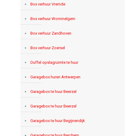
Box verhuur Vremde
Box verhuur Wommelgem
Box verhuur Zandhoven
Box verhuur Zoersel
Duffel opslagruimte te huur
Garagebox huren Antwerpen
Garagebox te huur Beerzel
Garagebox te huur Beerzel
Garagebox te huur Begijnendijk
Garagebox te huur Berchem