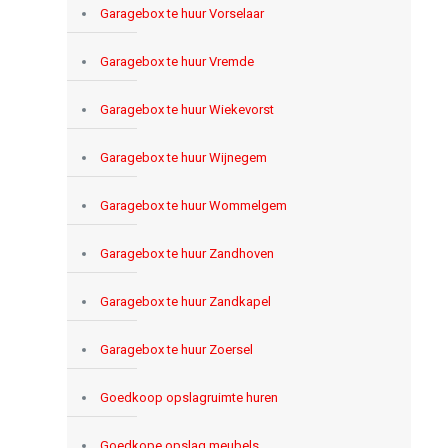
Garagebox te huur Vorselaar
Garagebox te huur Vremde
Garagebox te huur Wiekevorst
Garagebox te huur Wijnegem
Garagebox te huur Wommelgem
Garagebox te huur Zandhoven
Garagebox te huur Zandkapel
Garagebox te huur Zoersel
Goedkoop opslagruimte huren
Goedkope opslag meubels