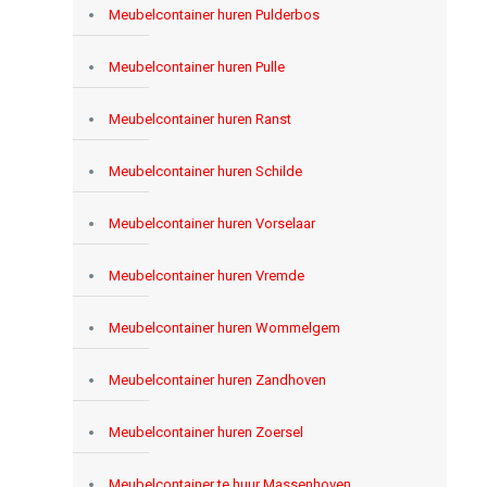
Meubelcontainer huren Pulderbos
Meubelcontainer huren Pulle
Meubelcontainer huren Ranst
Meubelcontainer huren Schilde
Meubelcontainer huren Vorselaar
Meubelcontainer huren Vremde
Meubelcontainer huren Wommelgem
Meubelcontainer huren Zandhoven
Meubelcontainer huren Zoersel
Meubelcontainer te huur Massenhoven