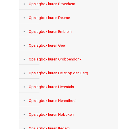
Opslagbox huren Broechem
Opslagbox huren Deurne
Opslagbox huren Emblem
Opslagbox huren Geel
Opslagbox huren Grobbendonk
Opslagbox huren Heist op den Berg
Opslagbox huren Herentals
Opslagbox huren Herenthout
Opslagbox huren Hoboken
Opslagbox huren Itegem