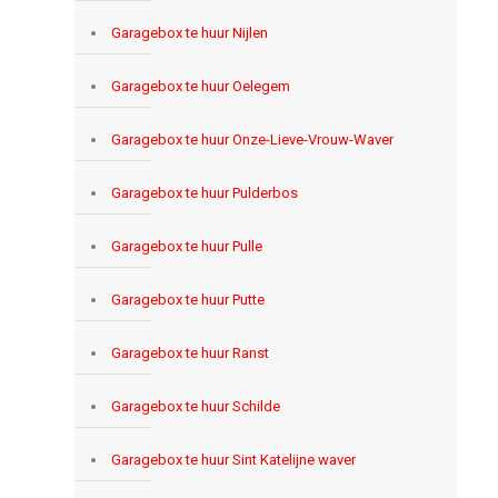
Garagebox te huur Nijlen
Garagebox te huur Oelegem
Garagebox te huur Onze-Lieve-Vrouw-Waver
Garagebox te huur Pulderbos
Garagebox te huur Pulle
Garagebox te huur Putte
Garagebox te huur Ranst
Garagebox te huur Schilde
Garagebox te huur Sint Katelijne waver