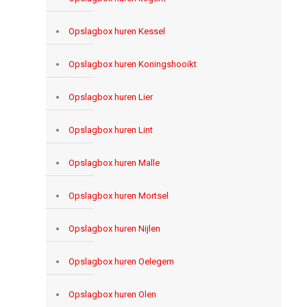
Opslagbox huren Kessel
Opslagbox huren Koningshooikt
Opslagbox huren Lier
Opslagbox huren Lint
Opslagbox huren Malle
Opslagbox huren Mortsel
Opslagbox huren Nijlen
Opslagbox huren Oelegem
Opslagbox huren Olen