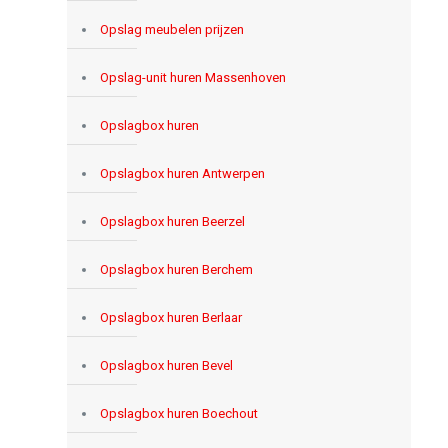
Opslag meubelen prijzen
Opslag-unit huren Massenhoven
Opslagbox huren
Opslagbox huren Antwerpen
Opslagbox huren Beerzel
Opslagbox huren Berchem
Opslagbox huren Berlaar
Opslagbox huren Bevel
Opslagbox huren Boechout