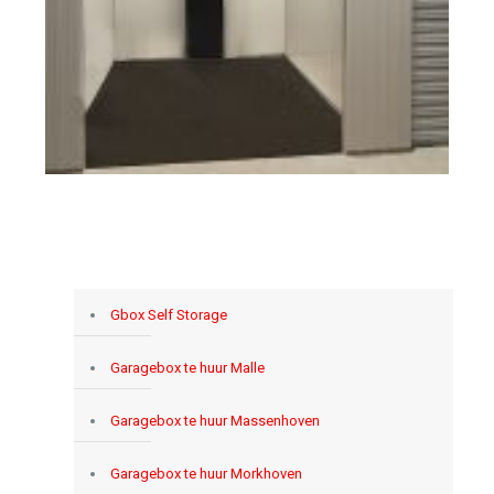
Gbox Self Storage
Garagebox te huur Malle
Garagebox te huur Massenhoven
Garagebox te huur Morkhoven