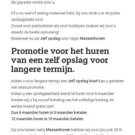
de gepaste ruimte voor u.
Of u nu veel of weinig materiaal hebt, bij ons vindt u er de juiste
opslagplaats voor.
Zowel voor particulieren als voor bedrijven zoeken wij voor u
steeds de beste oplossing!
Reserveer nu uw
zelf opslag
voor regio
Massenhoven
!
Promotie voor het huren
van een zelf opslag voor
langere termijn.
Indien u voor langere termijn een
zelf opslag huurt
kan u genieten
van deze promotie.
Indien u een opslageenheid wenst te huren voor 6 maanden
bieden wij u bij vooraf betaling van het volledige bedrag de
eerste maand gratis aan!
Dus 6 maanden huren is 5 maanden betalen
.
12 maanden huren is 10 maanden betalen.
Op ons terrein nabij
Massenhoven
hebben wij voor jou ook 20 ft.