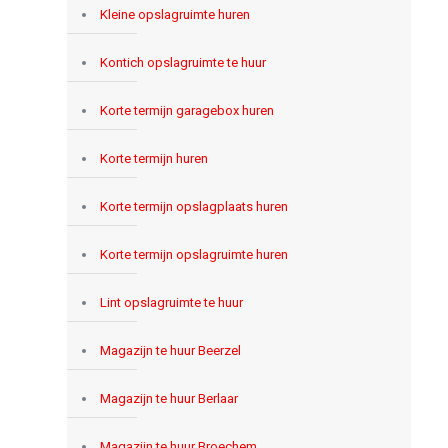
Kleine opslagruimte huren
Kontich opslagruimte te huur
Korte termijn garagebox huren
Korte termijn huren
Korte termijn opslagplaats huren
Korte termijn opslagruimte huren
Lint opslagruimte te huur
Magazijn te huur Beerzel
Magazijn te huur Berlaar
Magazijn te huur Broechem