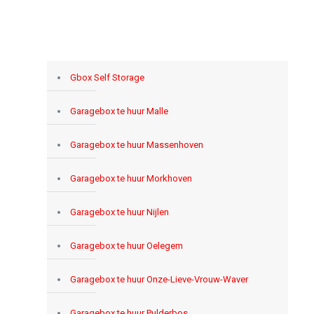
Gbox Self Storage
Garagebox te huur Malle
Garagebox te huur Massenhoven
Garagebox te huur Morkhoven
Garagebox te huur Nijlen
Garagebox te huur Oelegem
Garagebox te huur Onze-Lieve-Vrouw-Waver
Garagebox te huur Pulderbos