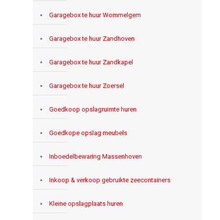
Garagebox te huur Wommelgem
Garagebox te huur Zandhoven
Garagebox te huur Zandkapel
Garagebox te huur Zoersel
Goedkoop opslagruimte huren
Goedkope opslag meubels
Inboedelbewaring Massenhoven
Inkoop & verkoop gebruikte zeecontainers
Kleine opslagplaats huren