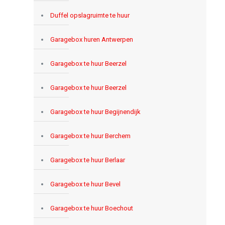
Duffel opslagruimte te huur
Garagebox huren Antwerpen
Garagebox te huur Beerzel
Garagebox te huur Beerzel
Garagebox te huur Begijnendijk
Garagebox te huur Berchem
Garagebox te huur Berlaar
Garagebox te huur Bevel
Garagebox te huur Boechout