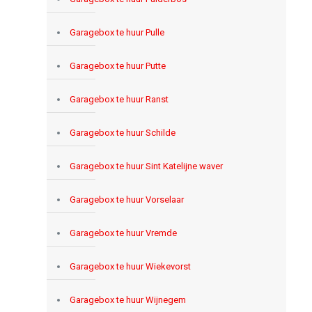
Garagebox te huur Pulle
Garagebox te huur Putte
Garagebox te huur Ranst
Garagebox te huur Schilde
Garagebox te huur Sint Katelijne waver
Garagebox te huur Vorselaar
Garagebox te huur Vremde
Garagebox te huur Wiekevorst
Garagebox te huur Wijnegem