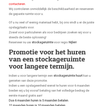
contacteren
.
Wij controleren onmiddellijk de beschikbaarheid en reserveren
de gepaste ruimte voor u.
Of u nu veel of weinig materiaal hebt, bij ons vindt u er de juiste
opslagplaats voor.
Zowel voor particulieren als voor bedrijven zoeken wij voor u
steeds de beste oplossing!
Reserveer nu uw
stockageruimte
voor regio
Nijlen
!
Promotie voor het huren
van een stockageruimte
voor langere termijn.
Indien u voor langere termijn een
stockageruimte huurt
kan u
genieten van deze promotie.
Indien u een opslageenheid wenst te huren voor 6 maanden
bieden wij u bij vooraf betaling van het volledige bedrag de
eerste maand gratis aan!
Dus 6 maanden huren is 5 maanden betalen
.
12 maanden huren is 10 maanden betalen.