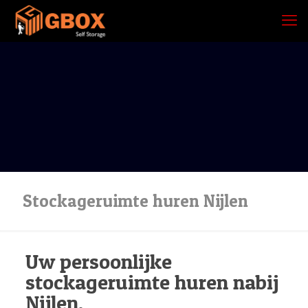
Stockageruimte huren Nijlen
Uw persoonlijke
stockageruimte huren nabij
Nijlen.