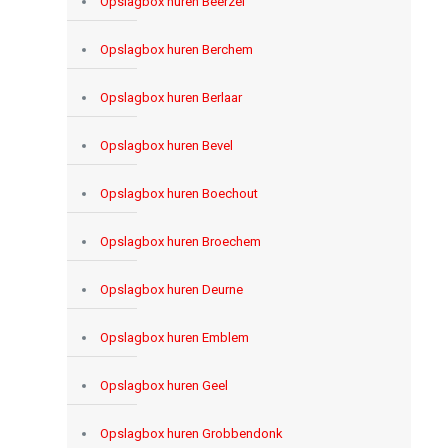
Opslagbox huren Beerzel
Opslagbox huren Berchem
Opslagbox huren Berlaar
Opslagbox huren Bevel
Opslagbox huren Boechout
Opslagbox huren Broechem
Opslagbox huren Deurne
Opslagbox huren Emblem
Opslagbox huren Geel
Opslagbox huren Grobbendonk