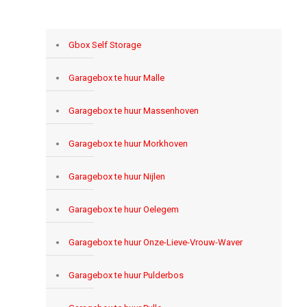
Gbox Self Storage
Garagebox te huur Malle
Garagebox te huur Massenhoven
Garagebox te huur Morkhoven
Garagebox te huur Nijlen
Garagebox te huur Oelegem
Garagebox te huur Onze-Lieve-Vrouw-Waver
Garagebox te huur Pulderbos