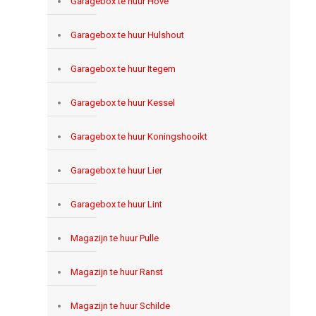
Garagebox te huur Hove
Garagebox te huur Hulshout
Garagebox te huur Itegem
Garagebox te huur Kessel
Garagebox te huur Koningshooikt
Garagebox te huur Lier
Garagebox te huur Lint
Magazijn te huur Pulle
Magazijn te huur Ranst
Magazijn te huur Schilde