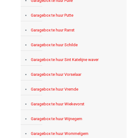
Garagebox te huur Pulle
Garagebox te huur Putte
Garagebox te huur Ranst
Garagebox te huur Schilde
Garagebox te huur Sint Katelijne waver
Garagebox te huur Vorselaar
Garagebox te huur Vremde
Garagebox te huur Wiekevorst
Garagebox te huur Wijnegem
Garagebox te huur Wommelgem