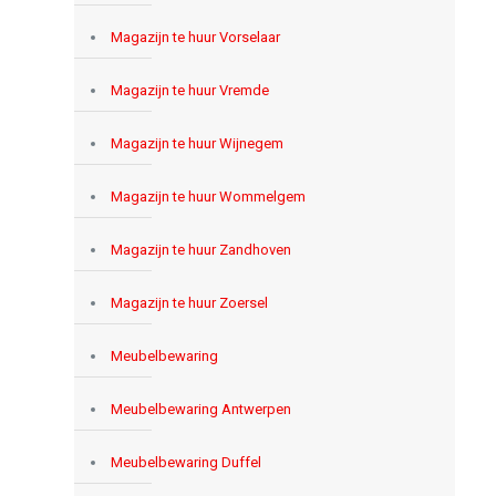
Magazijn te huur Vorselaar
Magazijn te huur Vremde
Magazijn te huur Wijnegem
Magazijn te huur Wommelgem
Magazijn te huur Zandhoven
Magazijn te huur Zoersel
Meubelbewaring
Meubelbewaring Antwerpen
Meubelbewaring Duffel