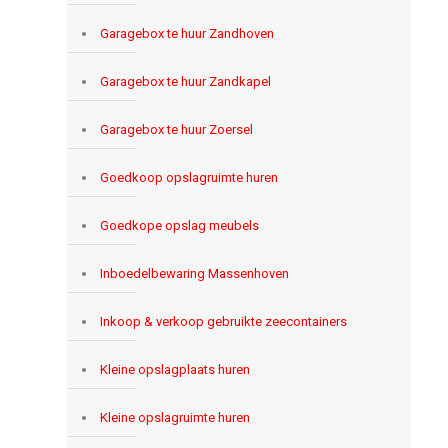
Garagebox te huur Zandhoven
Garagebox te huur Zandkapel
Garagebox te huur Zoersel
Goedkoop opslagruimte huren
Goedkope opslag meubels
Inboedelbewaring Massenhoven
Inkoop & verkoop gebruikte zeecontainers
Kleine opslagplaats huren
Kleine opslagruimte huren