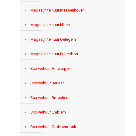
Magazijn te huur Massenhoven
Magazijn te huur Nijlen
Magazijn te huur Oelegem
Magazijn te huur Pulderbos
Box verhuur Antwerpen
Box verhuur Berlaar
Box verhuur Broechem
Box verhuur Emblem
Box verhuur Grobbendonk