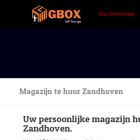
Gbox Self Storage
Magazijn te huur Zandhoven
Uw persoonlijke magazijn h
Zandhoven.