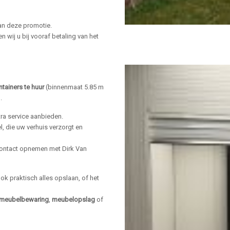
an deze promotie.
wij u bij vooraf betaling van het
tainers te huur
(binnenmaat 5.85 m
.
tra service aanbieden.
, die uw verhuis verzorgt en
 contact opnemen met Dirk Van
ook praktisch alles opslaan, of het
meubelbewaring
,
meubelopslag
of