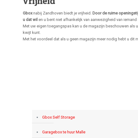
Vrijheid
Gbox
nabij Zandhoven biedt je vrijheid.
Door de ruime openingsti
u dat wil
en u bent niet afhankelijk van aanwezigheid van iemand 
Met uw eigen toegangspas kan u de magazijn beschouwen als 
kwijt kunt.
Met het voordeel dat als u geen magazijn meer nodig hebt u dit
Gbox Self Storage
Garagebox te huur Malle