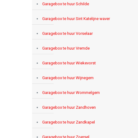
Garagebox te huur Schilde
Garagebox te huur Sint Katelijne waver
Garagebox te huur Vorselaar
Garagebox te huur Vremde
Garagebox te huur Wiekevorst
Garagebox te huur Wijnegem
Garagebox te huur Wommelgem
Garagebox te huur Zandhoven
Garagebox te huur Zandkapel
Garagebox te huur Zoersel