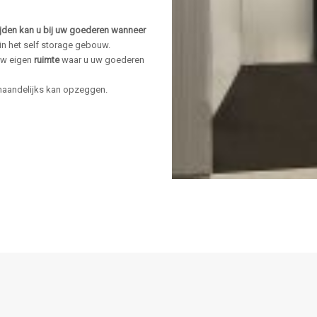
jden kan u bij uw goederen wanneer
in het self storage gebouw.
uw eigen
ruimte
waar u uw goederen
 maandelijks kan opzeggen.