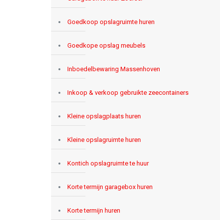
Goedkoop opslagruimte huren
Goedkope opslag meubels
Inboedelbewaring Massenhoven
Inkoop & verkoop gebruikte zeecontainers
Kleine opslagplaats huren
Kleine opslagruimte huren
Kontich opslagruimte te huur
Korte termijn garagebox huren
Korte termijn huren