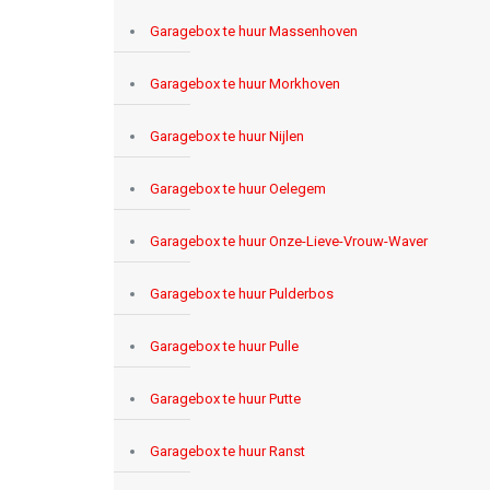
Garagebox te huur Massenhoven
Garagebox te huur Morkhoven
Garagebox te huur Nijlen
Garagebox te huur Oelegem
Garagebox te huur Onze-Lieve-Vrouw-Waver
Garagebox te huur Pulderbos
Garagebox te huur Pulle
Garagebox te huur Putte
Garagebox te huur Ranst