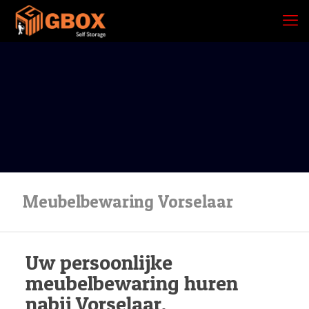
Meubelbewaring Vorselaar
Uw persoonlijke
meubelbewaring huren
nabij Vorselaar.