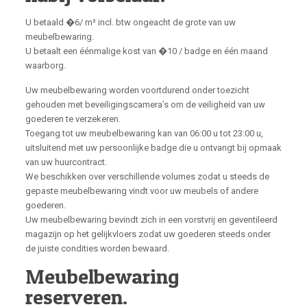
U betaald �6/ m³ incl. btw ongeacht de grote van uw
meubelbewaring.
U betaalt een éénmalige kost van �10 / badge en één maand
waarborg.
Uw meubelbewaring worden voortdurend onder toezicht
gehouden met beveiligingscamera’s om de veiligheid van uw
goederen te verzekeren.
Toegang tot uw meubelbewaring kan van 06:00 u tot 23:00 u,
uitsluitend met uw persoonlijke badge die u ontvangt bij opmaak
van uw huurcontract.
We beschikken over verschillende volumes zodat u steeds de
gepaste meubelbewaring vindt voor uw meubels of andere
goederen.
Uw meubelbewaring bevindt zich in een vorstvrij en geventileerd
magazijn op het gelijkvloers zodat uw goederen steeds onder
de juiste condities worden bewaard.
Meubelbewaring
reserveren.