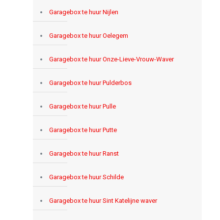
Garagebox te huur Nijlen
Garagebox te huur Oelegem
Garagebox te huur Onze-Lieve-Vrouw-Waver
Garagebox te huur Pulderbos
Garagebox te huur Pulle
Garagebox te huur Putte
Garagebox te huur Ranst
Garagebox te huur Schilde
Garagebox te huur Sint Katelijne waver