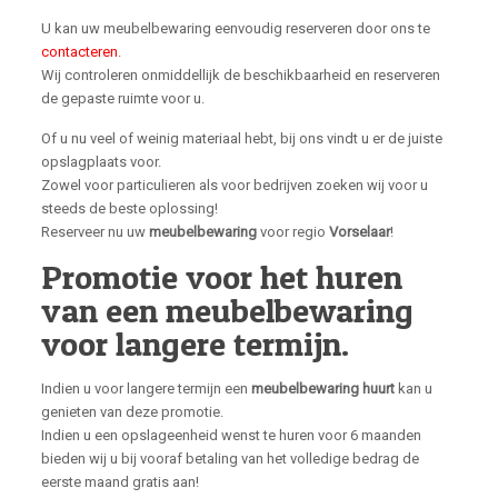
U kan uw meubelbewaring eenvoudig reserveren door ons te
contacteren
.
Wij controleren onmiddellijk de beschikbaarheid en reserveren
de gepaste ruimte voor u.
Of u nu veel of weinig materiaal hebt, bij ons vindt u er de juiste
opslagplaats voor.
Zowel voor particulieren als voor bedrijven zoeken wij voor u
steeds de beste oplossing!
Reserveer nu uw
meubelbewaring
voor regio
Vorselaar
!
Promotie voor het huren
van een meubelbewaring
voor langere termijn.
Indien u voor langere termijn een
meubelbewaring huurt
kan u
genieten van deze promotie.
Indien u een opslageenheid wenst te huren voor 6 maanden
bieden wij u bij vooraf betaling van het volledige bedrag de
eerste maand gratis aan!