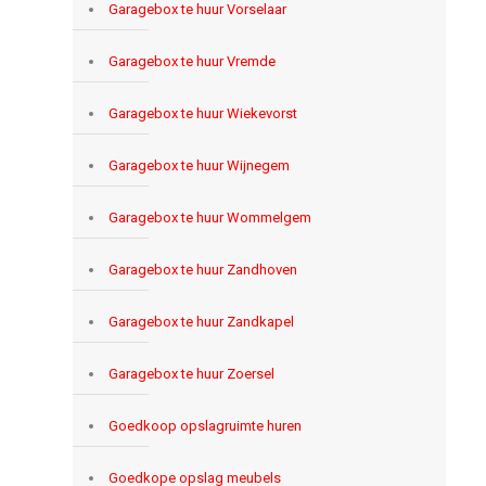
Garagebox te huur Vorselaar
Garagebox te huur Vremde
Garagebox te huur Wiekevorst
Garagebox te huur Wijnegem
Garagebox te huur Wommelgem
Garagebox te huur Zandhoven
Garagebox te huur Zandkapel
Garagebox te huur Zoersel
Goedkoop opslagruimte huren
Goedkope opslag meubels