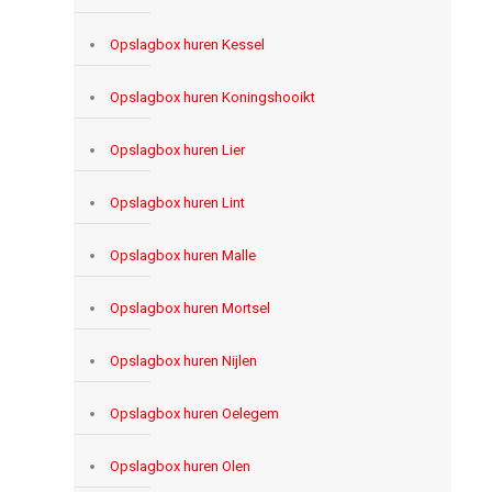
Opslagbox huren Kessel
Opslagbox huren Koningshooikt
Opslagbox huren Lier
Opslagbox huren Lint
Opslagbox huren Malle
Opslagbox huren Mortsel
Opslagbox huren Nijlen
Opslagbox huren Oelegem
Opslagbox huren Olen