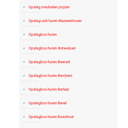
Opslag meubelen prijzen
Opslag-unit huren Massenhoven
Opslagbox huren
Opslagbox huren Antwerpen
Opslagbox huren Beerzel
Opslagbox huren Berchem
Opslagbox huren Berlaar
Opslagbox huren Bevel
Opslagbox huren Boechout