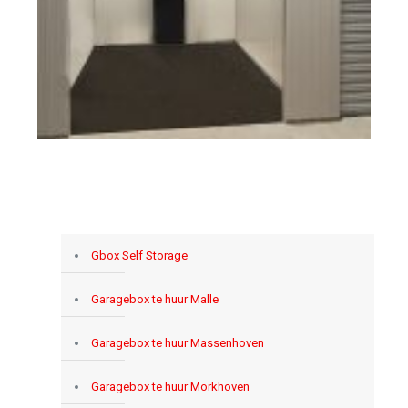
Gbox Self Storage
Garagebox te huur Malle
Garagebox te huur Massenhoven
Garagebox te huur Morkhoven