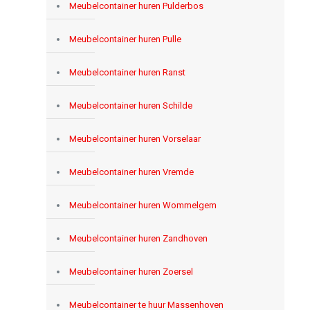
Meubelcontainer huren Pulderbos
Meubelcontainer huren Pulle
Meubelcontainer huren Ranst
Meubelcontainer huren Schilde
Meubelcontainer huren Vorselaar
Meubelcontainer huren Vremde
Meubelcontainer huren Wommelgem
Meubelcontainer huren Zandhoven
Meubelcontainer huren Zoersel
Meubelcontainer te huur Massenhoven