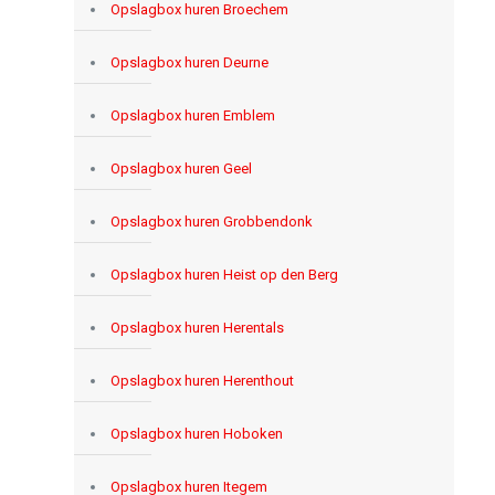
Opslagbox huren Broechem
Opslagbox huren Deurne
Opslagbox huren Emblem
Opslagbox huren Geel
Opslagbox huren Grobbendonk
Opslagbox huren Heist op den Berg
Opslagbox huren Herentals
Opslagbox huren Herenthout
Opslagbox huren Hoboken
Opslagbox huren Itegem