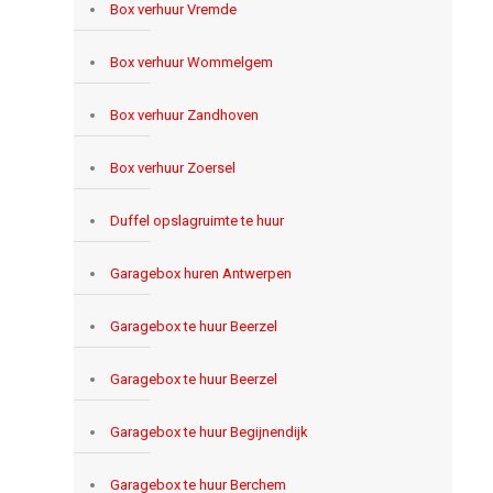
Box verhuur Vremde
Box verhuur Wommelgem
Box verhuur Zandhoven
Box verhuur Zoersel
Duffel opslagruimte te huur
Garagebox huren Antwerpen
Garagebox te huur Beerzel
Garagebox te huur Beerzel
Garagebox te huur Begijnendijk
Garagebox te huur Berchem