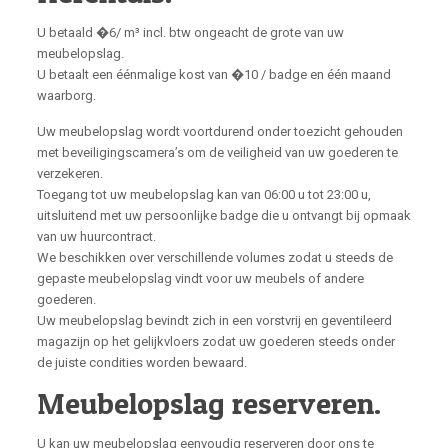
U betaald �6/ m³ incl. btw ongeacht de grote van uw
meubelopslag.
U betaalt een éénmalige kost van �10 / badge en één maand
waarborg.
Uw meubelopslag wordt voortdurend onder toezicht gehouden
met beveiligingscamera’s om de veiligheid van uw goederen te
verzekeren.
Toegang tot uw meubelopslag kan van 06:00 u tot 23:00 u,
uitsluitend met uw persoonlijke badge die u ontvangt bij opmaak
van uw huurcontract.
We beschikken over verschillende volumes zodat u steeds de
gepaste meubelopslag vindt voor uw meubels of andere
goederen.
Uw meubelopslag bevindt zich in een vorstvrij en geventileerd
magazijn op het gelijkvloers zodat uw goederen steeds onder
de juiste condities worden bewaard.
Meubelopslag reserveren.
U kan uw meubelopslag eenvoudig reserveren door ons te