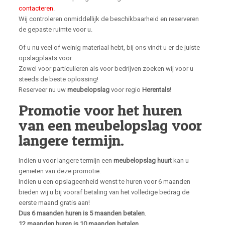
contacteren
.
Wij controleren onmiddellijk de beschikbaarheid en reserveren
de gepaste ruimte voor u.
Of u nu veel of weinig materiaal hebt, bij ons vindt u er de juiste
opslagplaats voor.
Zowel voor particulieren als voor bedrijven zoeken wij voor u
steeds de beste oplossing!
Reserveer nu uw
meubelopslag
voor regio
Herentals
!
Promotie voor het huren
van een meubelopslag voor
langere termijn.
Indien u voor langere termijn een
meubelopslag huurt
kan u
genieten van deze promotie.
Indien u een opslageenheid wenst te huren voor 6 maanden
bieden wij u bij vooraf betaling van het volledige bedrag de
eerste maand gratis aan!
Dus 6 maanden huren is 5 maanden betalen
.
12 maanden huren is 10 maanden betalen.