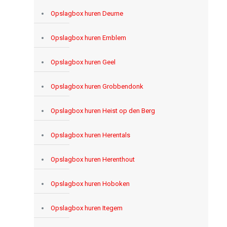
Opslagbox huren Deurne
Opslagbox huren Emblem
Opslagbox huren Geel
Opslagbox huren Grobbendonk
Opslagbox huren Heist op den Berg
Opslagbox huren Herentals
Opslagbox huren Herenthout
Opslagbox huren Hoboken
Opslagbox huren Itegem