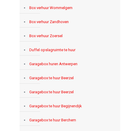
Box verhuur Wommelgem
Box verhuur Zandhoven
Box verhuur Zoersel
Duffel opslagruimte te huur
Garagebox huren Antwerpen
Garagebox te huur Beerzel
Garagebox te huur Beerzel
Garagebox te huur Begijnendijk
Garagebox te huur Berchem