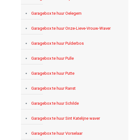
Garagebox te huur Oelegem
Garagebox te huur Onze-Lieve-Vrouw-Waver
Garagebox te huur Pulderbos
Garagebox te huur Pulle
Garagebox te huur Putte
Garagebox te huur Ranst
Garagebox te huur Schilde
Garagebox te huur Sint Katelijne waver
Garagebox te huur Vorselaar