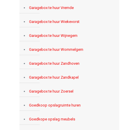
Garagebox te huur Vremde
Garagebox te huur Wiekevorst
Garagebox te huur Wijnegem
Garagebox te huur Wommelgem
Garagebox te huur Zandhoven
Garagebox te huur Zandkapel
Garagebox te huur Zoersel
Goedkoop opslagruimte huren
Goedkope opslag meubels