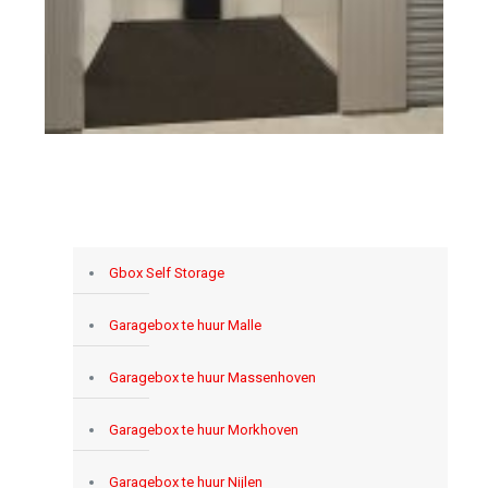
Gbox Self Storage
Garagebox te huur Malle
Garagebox te huur Massenhoven
Garagebox te huur Morkhoven
Garagebox te huur Nijlen