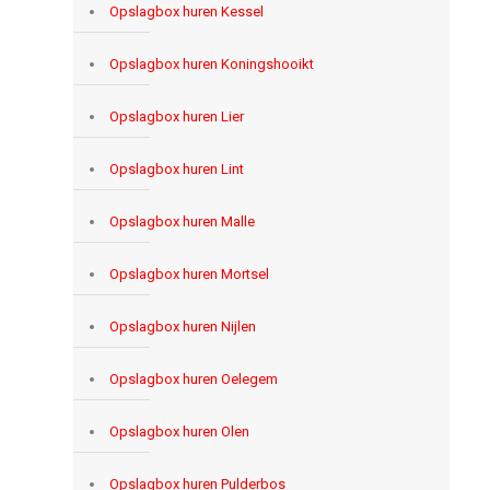
Opslagbox huren Kessel
Opslagbox huren Koningshooikt
Opslagbox huren Lier
Opslagbox huren Lint
Opslagbox huren Malle
Opslagbox huren Mortsel
Opslagbox huren Nijlen
Opslagbox huren Oelegem
Opslagbox huren Olen
Opslagbox huren Pulderbos