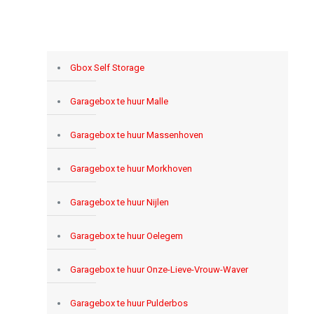
Gbox Self Storage
Garagebox te huur Malle
Garagebox te huur Massenhoven
Garagebox te huur Morkhoven
Garagebox te huur Nijlen
Garagebox te huur Oelegem
Garagebox te huur Onze-Lieve-Vrouw-Waver
Garagebox te huur Pulderbos