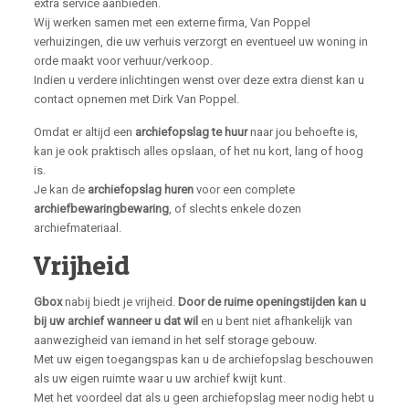
extra service aanbieden.
Wij werken samen met een externe firma, Van Poppel
verhuizingen, die uw verhuis verzorgt en eventueel uw woning in
orde maakt voor verhuur/verkoop.
Indien u verdere inlichtingen wenst over deze extra dienst kan u
contact opnemen met Dirk Van Poppel.
Omdat er altijd een
archiefopslag te huur
naar jou behoefte is,
kan je ook praktisch alles opslaan, of het nu kort, lang of hoog
is.
Je kan de
archiefopslag huren
voor een complete
archiefbewaringbewaring
, of slechts enkele dozen
archiefmateriaal.
Vrijheid
Gbox
nabij biedt je vrijheid.
Door de ruime openingstijden kan u
bij uw archief wanneer u dat wil
en u bent niet afhankelijk van
aanwezigheid van iemand in het self storage gebouw.
Met uw eigen toegangspas kan u de archiefopslag beschouwen
als uw eigen ruimte waar u uw archief kwijt kunt.
Met het voordeel dat als u geen archiefopslag meer nodig hebt u