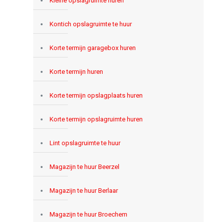
Kleine opslagruimte huren
Kontich opslagruimte te huur
Korte termijn garagebox huren
Korte termijn huren
Korte termijn opslagplaats huren
Korte termijn opslagruimte huren
Lint opslagruimte te huur
Magazijn te huur Beerzel
Magazijn te huur Berlaar
Magazijn te huur Broechem