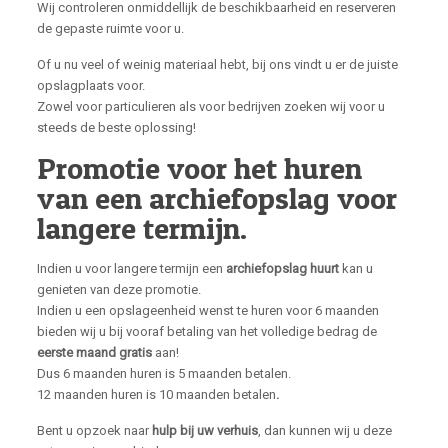
Wij controleren onmiddellijk de beschikbaarheid en reserveren
de gepaste ruimte voor u.
Of u nu veel of weinig materiaal hebt, bij ons vindt u er de juiste
opslagplaats voor.
Zowel voor particulieren als voor bedrijven zoeken wij voor u
steeds de beste oplossing!
Promotie voor het huren
van een archiefopslag voor
langere termijn.
Indien u voor langere termijn een
archiefopslag huurt
kan u
genieten van deze promotie.
Indien u een opslageenheid wenst te huren voor 6 maanden
bieden wij u bij vooraf betaling van het volledige bedrag de
eerste maand gratis
aan!
Dus 6 maanden huren is 5 maanden betalen.
12 maanden huren is 10 maanden betalen
.
Bent u opzoek naar
hulp bij uw verhuis
, dan kunnen wij u deze