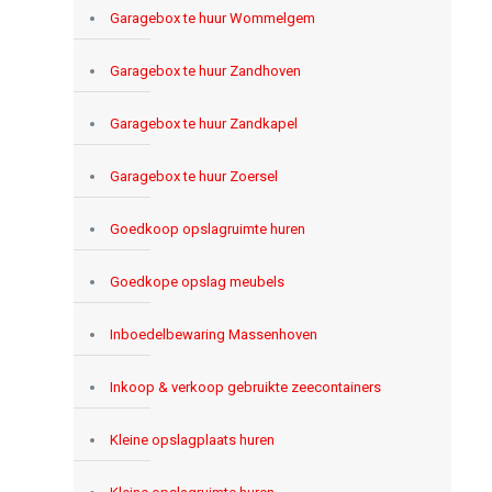
Garagebox te huur Wommelgem
Garagebox te huur Zandhoven
Garagebox te huur Zandkapel
Garagebox te huur Zoersel
Goedkoop opslagruimte huren
Goedkope opslag meubels
Inboedelbewaring Massenhoven
Inkoop & verkoop gebruikte zeecontainers
Kleine opslagplaats huren