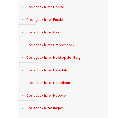
Opslagbox huren Deurne
Opslagbox huren Emblem
Opslagbox huren Geel
Opslagbox huren Grobbendonk
Opslagbox huren Heist op den Berg
Opslagbox huren Herentals
Opslagbox huren Herenthout
Opslagbox huren Hoboken
Opslagbox huren Itegem