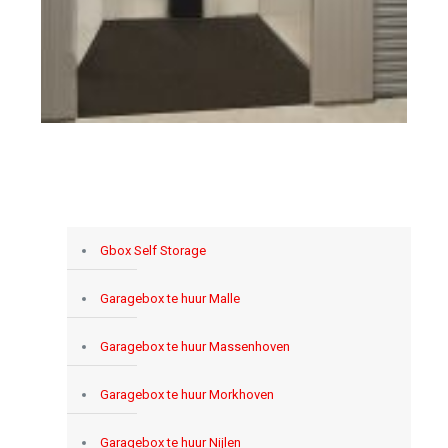
Gbox Self Storage
Garagebox te huur Malle
Garagebox te huur Massenhoven
Garagebox te huur Morkhoven
Garagebox te huur Nijlen