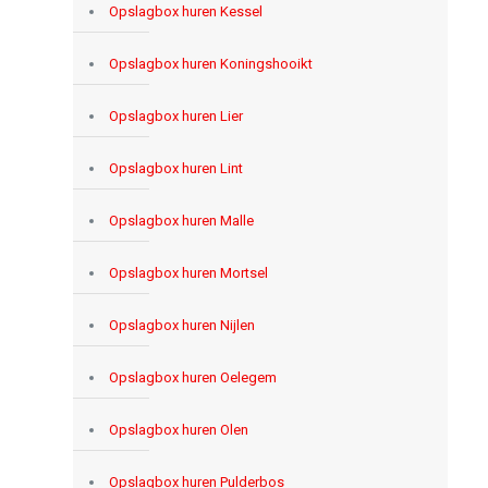
Opslagbox huren Kessel
Opslagbox huren Koningshooikt
Opslagbox huren Lier
Opslagbox huren Lint
Opslagbox huren Malle
Opslagbox huren Mortsel
Opslagbox huren Nijlen
Opslagbox huren Oelegem
Opslagbox huren Olen
Opslagbox huren Pulderbos