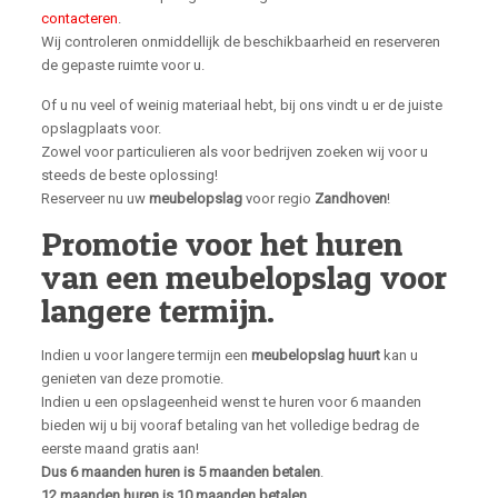
contacteren
.
Wij controleren onmiddellijk de beschikbaarheid en reserveren
de gepaste ruimte voor u.
Of u nu veel of weinig materiaal hebt, bij ons vindt u er de juiste
opslagplaats voor.
Zowel voor particulieren als voor bedrijven zoeken wij voor u
steeds de beste oplossing!
Reserveer nu uw
meubelopslag
voor regio
Zandhoven
!
Promotie voor het huren
van een meubelopslag voor
langere termijn.
Indien u voor langere termijn een
meubelopslag huurt
kan u
genieten van deze promotie.
Indien u een opslageenheid wenst te huren voor 6 maanden
bieden wij u bij vooraf betaling van het volledige bedrag de
eerste maand gratis aan!
Dus 6 maanden huren is 5 maanden betalen
.
12 maanden huren is 10 maanden betalen.