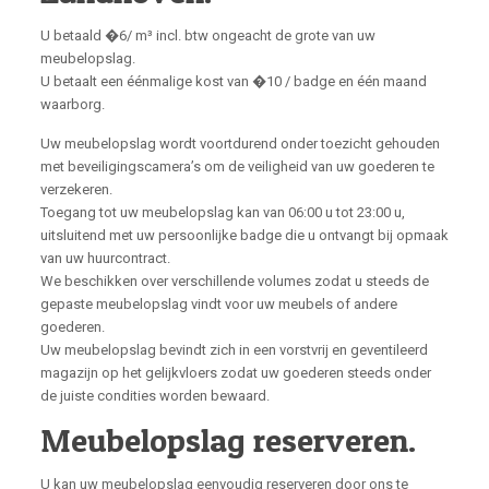
U betaald �6/ m³ incl. btw ongeacht de grote van uw
meubelopslag.
U betaalt een éénmalige kost van �10 / badge en één maand
waarborg.
Uw meubelopslag wordt voortdurend onder toezicht gehouden
met beveiligingscamera’s om de veiligheid van uw goederen te
verzekeren.
Toegang tot uw meubelopslag kan van 06:00 u tot 23:00 u,
uitsluitend met uw persoonlijke badge die u ontvangt bij opmaak
van uw huurcontract.
We beschikken over verschillende volumes zodat u steeds de
gepaste meubelopslag vindt voor uw meubels of andere
goederen.
Uw meubelopslag bevindt zich in een vorstvrij en geventileerd
magazijn op het gelijkvloers zodat uw goederen steeds onder
de juiste condities worden bewaard.
Meubelopslag reserveren.
U kan uw meubelopslag eenvoudig reserveren door ons te