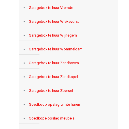
Garagebox te huur Vremde
Garagebox te huur Wiekevorst
Garagebox te huur Wijnegem
Garagebox te huur Wommelgem
Garagebox te huur Zandhoven
Garagebox te huur Zandkapel
Garagebox te huur Zoersel
Goedkoop opslagruimte huren
Goedkope opslag meubels