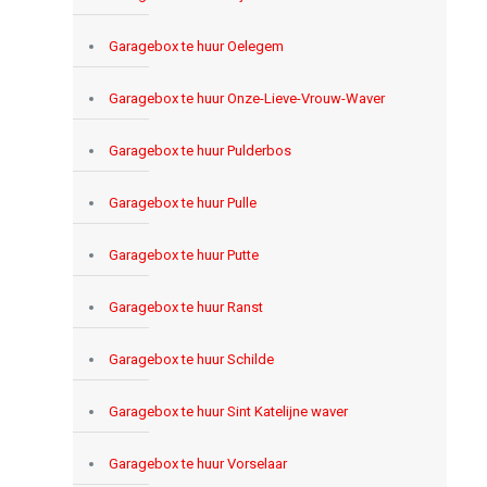
Garagebox te huur Oelegem
Garagebox te huur Onze-Lieve-Vrouw-Waver
Garagebox te huur Pulderbos
Garagebox te huur Pulle
Garagebox te huur Putte
Garagebox te huur Ranst
Garagebox te huur Schilde
Garagebox te huur Sint Katelijne waver
Garagebox te huur Vorselaar