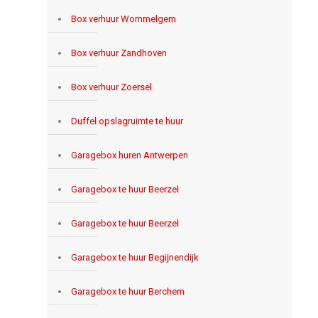
Box verhuur Wommelgem
Box verhuur Zandhoven
Box verhuur Zoersel
Duffel opslagruimte te huur
Garagebox huren Antwerpen
Garagebox te huur Beerzel
Garagebox te huur Beerzel
Garagebox te huur Begijnendijk
Garagebox te huur Berchem