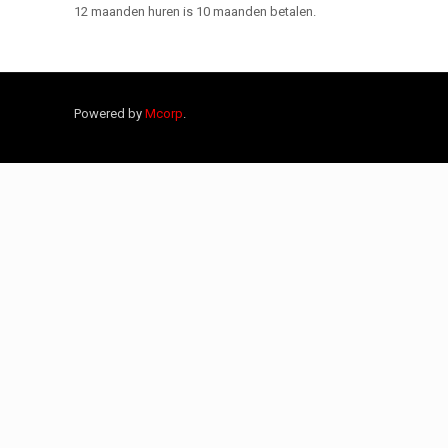
12 maanden huren is 10 maanden betalen.
Powered by
Mcorp
.