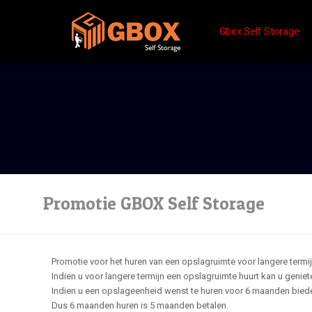
Gbox Self Storage
Promotie GBOX Self Storage
Promotie voor het huren van een opslagruimte voor langere termij
Indien u voor langere termijn een opslagruimte huurt kan u genie
Indien u een opslageenheid wenst te huren voor 6 maanden bieden
Dus 6 maanden huren is 5 maanden betalen.