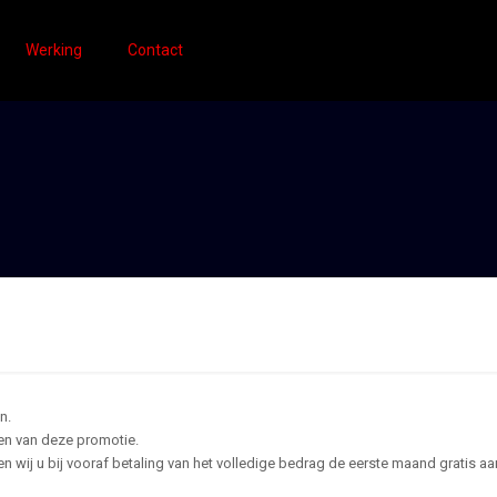
Werking
Contact
n.
ten van deze promotie.
 wij u bij vooraf betaling van het volledige bedrag de eerste maand gratis aa